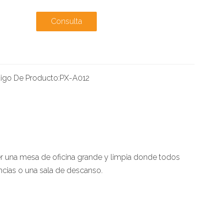
Consulta
igo De Producto:
PX-A012
er una mesa de oficina grande y limpia donde todos
encias o una sala de descanso.