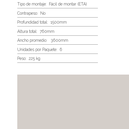
Tipo de montaje:
Fácil de montar (ETA)
Contrapeso:
No
Profundidad total:
1500mm
Altura total:
760mm
Ancho promedio:
3600mm
Unidades por Paquete:
6
Peso:
225 kg