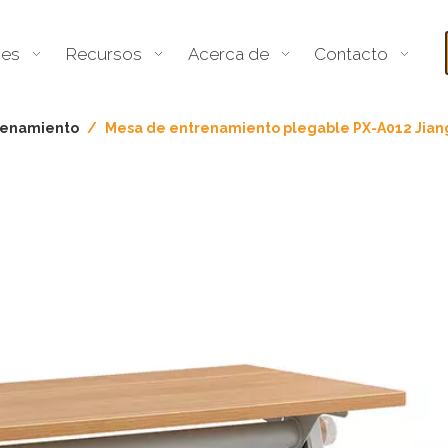
nes
Recursos
Acerca de
Contacto
renamiento
/
Mesa de entrenamiento plegable PX-A012 Jia