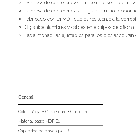
La mesa de conferencias ofrece un diseño de líneas
La mesa de conferencias de gran tamaño proporci
Fabricado con E1 MDF que es resistente a la corrosió
Organice alambres y cables en equipos de oficina
Las almohadillas ajustables para los pies aseguran
General
Color:
Yogali+ Gris oscuro + Gris claro
Material base: MDF E1
Capacidad de clave igual:
Sí