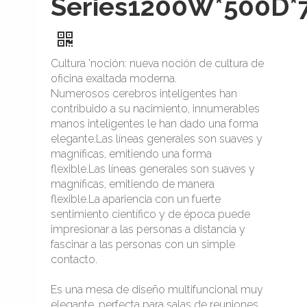
Series1200W*500D*
Cultura 'noción: nueva noción de cultura de
oficina exaltada moderna.
Numerosos cerebros inteligentes han
contribuido a su nacimiento, innumerables
manos inteligentes le han dado una forma
elegante.Las líneas generales son suaves y
magníficas, emitiendo una forma
flexible.Las líneas generales son suaves y
magníficas, emitiendo de manera
flexible.La apariencia con un fuerte
sentimiento científico y de época puede
impresionar a las personas a distancia y
fascinar a las personas con un simple
contacto.
Es una mesa de diseño multifuncional muy
elegante, perfecta para salas de reuniones,