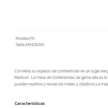
Modelo:
PX
Serie:
JIANGNAN
Convierta su espacio de conferencias en un lugar el
Madison La mesa de conferencias de gama alta es la r
puedan reunirse y revisar las metas y objetivos.La mej
Características