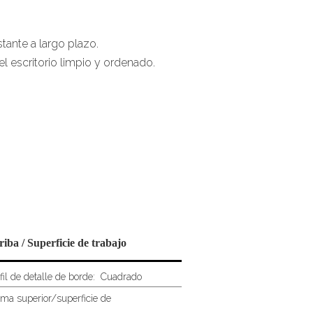
stante a largo plazo.
 escritorio limpio y ordenado.
riba / Superficie de trabajo
fil de detalle de borde:
Cuadrado
ma superior/superficie de