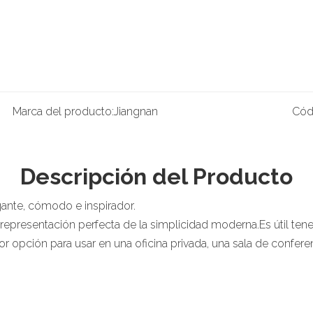
Marca del producto:
Jiangnan
Cód
Descripción del Producto
egante, cómodo e inspirador.
epresentación perfecta de la simplicidad moderna.Es útil ten
or opción para usar en una oficina privada, una sala de confer