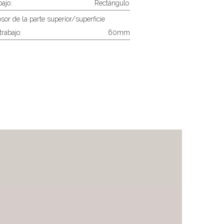
bajo:
Rectángulo
sor de la parte superior/superficie
trabajo:
60mm