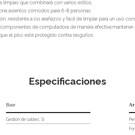
 limpias que combinará con varios estilos.
ona asientos cómodos para 6-8 personas.
n, resistente a los arañazos y fácil de limpiar para un uso con
, componentes de computadora de manera efectiva.mantener el
 que el piso esté protegido contra rasguños.
Especificaciones
Base
Ar
Gestión de cables: Sí
Per
For