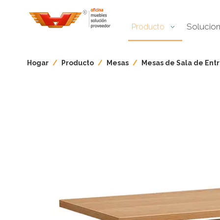
Solucio
Producto
Hogar
/
Producto
/
Mesas
/
Mesas de Sala de Ent