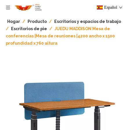
Español
Hogar
/
Producto
/
Escritorios y espacios de trabajo
/
Escritorios de pie
/
JUEDU MADDISON Mesa de
conferencias |Mesa de reuniones |4200 ancho x 1500
profundidad x 760 altura