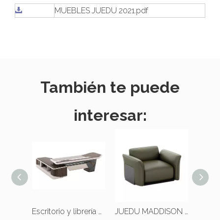
MUEBLES JUEDU 2021.pdf
También te puede
interesar:
Escritorio y librería en forma de L de Office Executive
JUEDU MADDISON Sofá de una plaza |Cojín estándar |Cuero verde oscuro