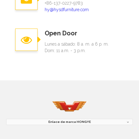
+86-137-0227-9783
hy@hysdfurniture.com
Open Door
Lunes a sábado: 8 a. m. a 6 p. m.
Dom: 11 a.m. - 3 p.m.
Enlace de marca HONGYE