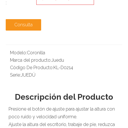
:
Consulta
Modelo:
Coronilla
Marca del producto:
Juedu
Código De Producto:
KL-D0214
Serie:
JUEDÚ
Descripción del Producto
Presione el botón de ajuste para ajustar la altura con
poco ruido y velocidad uniforme.
Ajuste la altura del escritorio, trabaje de pie, reduzca