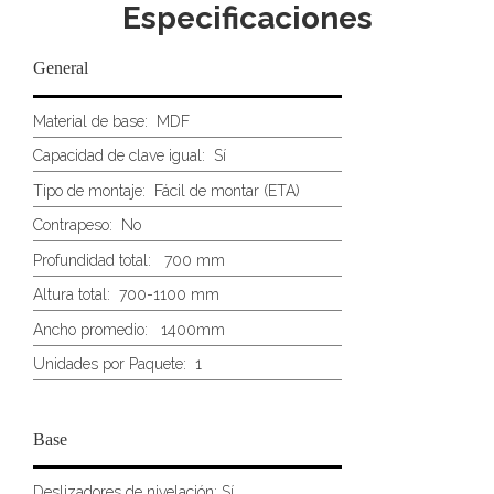
Especificaciones
General
Material de base:
MDF
Capacidad de clave igual:
Sí
Tipo de montaje:
Fácil de montar (ETA)
Contrapeso:
No
Profundidad total:
700 mm
Altura total:
700-1100 mm
Ancho promedio:
1400mm
Unidades por Paquete:
1
Base
Deslizadores de nivelación: Sí