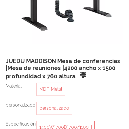
JUEDU MADDISON Mesa de conferencias
|Mesa de reuniones |4200 ancho x 1500
profundidad x 760 altura
Material:
MDF+Metal
personalizado
personalizado
:
Especificación
1400W*700D*700/1100H