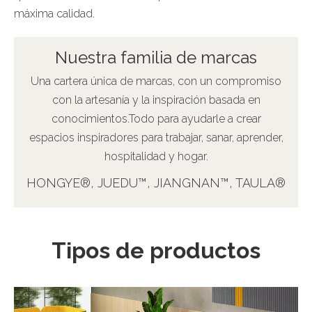
máxima calidad.
Nuestra familia de marcas
Una cartera única de marcas, con un compromiso
con la artesanía y la inspiración basada en
conocimientos.Todo para ayudarle a crear
espacios inspiradores para trabajar, sanar, aprender,
hospitalidad y hogar.
HONGYE®
,
JUEDU™
, JIANGNAN™,
TAULA®
Tipos de productos