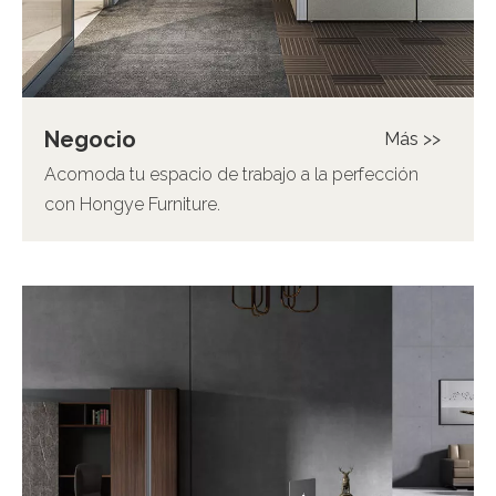
Negocio
Más >>
Acomoda tu espacio de trabajo a la perfección
con Hongye Furniture.