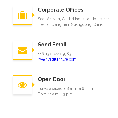
Corporate Offices
Sección No.1, Ciudad Industrial de Heshan,
Heshan, Jiangmen, Guangdong, China
Send Email
+86-137-0227-9783
hy@hysdfurniture.com
Open Door
Lunes a sábado: 8 a. m. a 6 p. m.
Dom: 11 a.m. - 3 p.m.