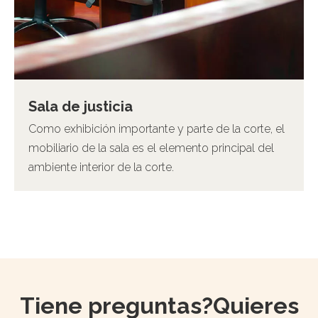
Sala de justicia
Como exhibición importante y parte de la corte, el
mobiliario de la sala es el elemento principal del
ambiente interior de la corte.
Tiene preguntas?Quieres