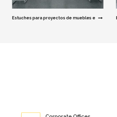
Estuches para proyectos de muebles educativos
Corporate Offices