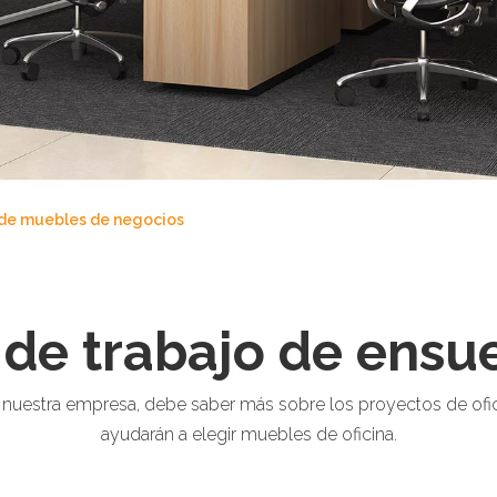
 de muebles de negocios
 de trabajo de ensu
de nuestra empresa, debe saber más sobre los proyectos de ofi
ayudarán a elegir muebles de oficina.