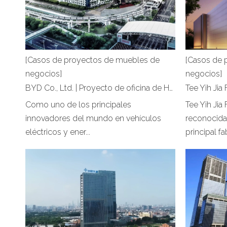
[Casos de proyectos de muebles de
[Casos de 
negocios]
negocios]
BYD Co., Ltd. | Proyecto de oficina de Hongye Furniture
Como uno de los principales
Tee Yih Jia
innovadores del mundo en vehículos
reconocid
eléctricos y ener...
principal fab