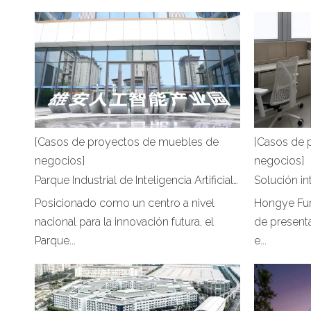
[Casos de proyectos de muebles de
[Casos de 
negocios]
negocios]
Parque Industrial de Inteligencia Artificial | Proyecto de oficina de Hongye Furniture
Posicionado como un centro a nivel
Hongye Fur
nacional para la innovación futura, el
de presenta
Parque...
e...