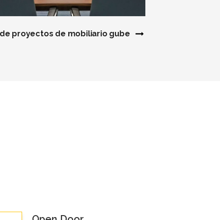
 la salud
de proyectos de mobiliario gubernamental
Open Door