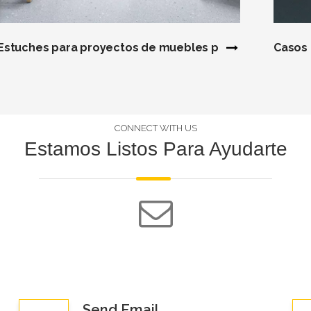
Estuches para proyectos de muebles para el cuidado de
Casos 
CONNECT WITH US
Estamos Listos Para Ayudarte
Send Email