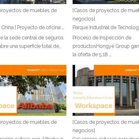
proyectos de muebles de
[Casos de proyectos de mue
negocios]
Seguros en China | Proyecto de oficina de Hongye Furniture
 de la sede central de seguros
Proceso de inspección de
bre una superficie total de...
productosHongye Group ganó
la oferta de 5,18 ...
proyectos de muebles de
[Casos de proyectos de mue
negocios]