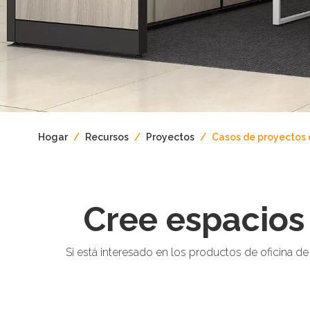
Hogar
/
Recursos
/
Proyectos
/
Casos de proyectos
Cree espacios
Si está interesado en los productos de oficina 