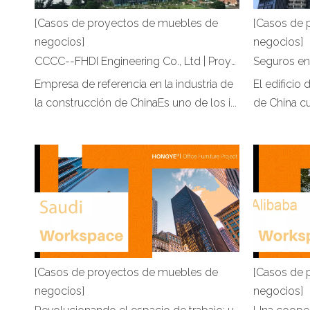
[Casos de proyectos de muebles de
[Casos de 
negocios]
negocios]
CCCC--FHDI Engineering Co., Ltd | Proyecto de oficina de Hongye Furniture
Empresa de referencia en la industria de
El edificio
la construcción de ChinaEs uno de los i...
de China cu
[Casos de proyectos de muebles de
[Casos de 
negocios]
negocios]