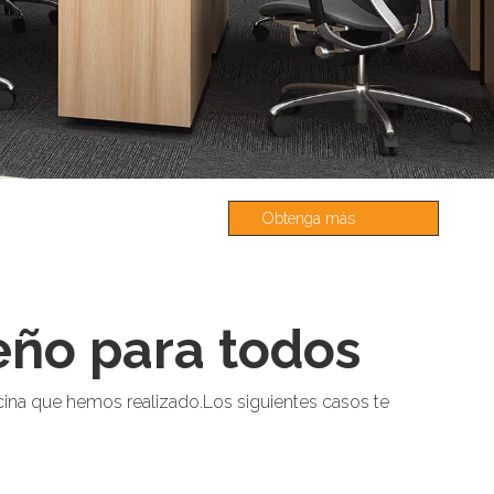
Obtenga más
información
eño para todos
cina que hemos realizado.Los siguientes casos te