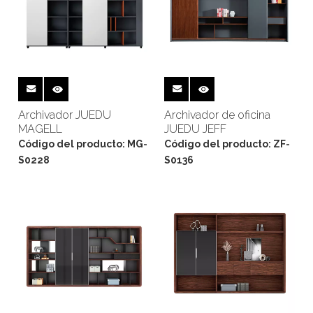
Archivador JUEDU
Archivador de oficina
MAGELL
JUEDU JEFF
Código del producto:
MG-
Código del producto:
ZF-
S0228
S0136