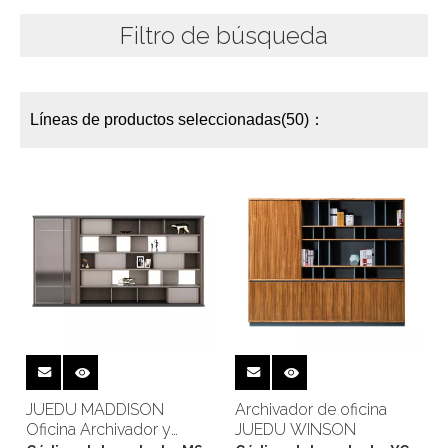
Filtro de búsqueda
Líneas de productos seleccionadas(50)：
JUEDU MADDISON
Archivador de oficina
Oficina Archivador y
JUEDU WINSON