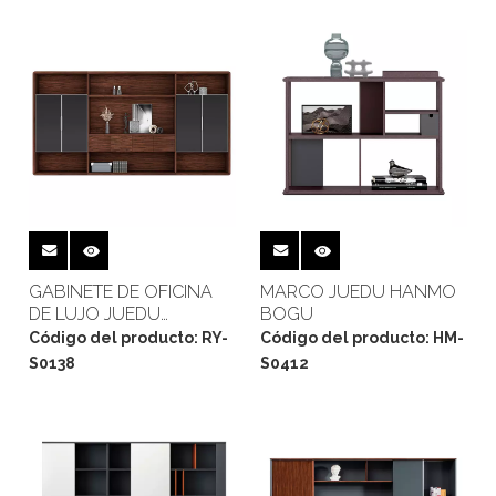
GABINETE DE OFICINA
MARCO JUEDU HANMO
DE LUJO JUEDU
BOGU
RONGYUE
Código del producto:
RY-
Código del producto:
HM-
S0138
S0412