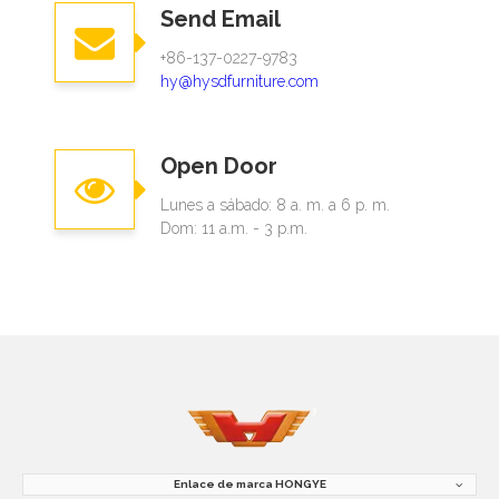
Send Email
+86-137-0227-9783
hy@hysdfurniture.com
Open Door
Lunes a sábado: 8 a. m. a 6 p. m.
Dom: 11 a.m. - 3 p.m.
Enlace de marca HONGYE