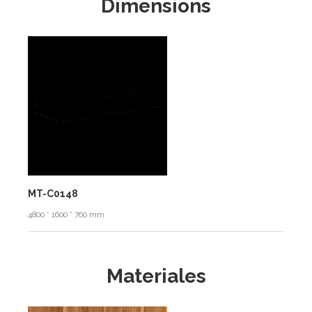
Dimensions
MT-C0148
4800 * 1600 * 760 mm
Materiales