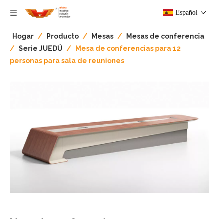
Español
Hogar
/
Producto
/
Mesas
/
Mesas de conferencia
/
Serie JUEDÚ
/
Mesa de conferencias para 12
personas para sala de reuniones