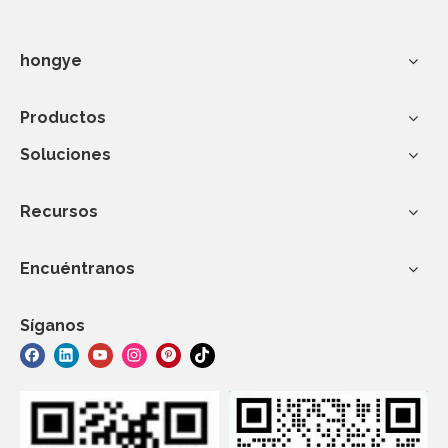
hongye
Productos
Soluciones
Recursos
Encuéntranos
Síganos