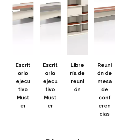
Escrit
Escrit
Libre
Reuni
orio
orio
ría de
ón de
ejecu
ejecu
reuni
mesa
tivo
tivo
ón
de
Must
Must
conf
er
er
eren
cias