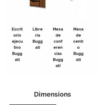
Escrit
Libre
Mesa
Mesa
orio
ría
de
de
ejecu
Bugg
conf
centr
tivo
ati
eren
o
Bugg
cias
Bugg
ati
Bugg
ati
ati
Dimensions