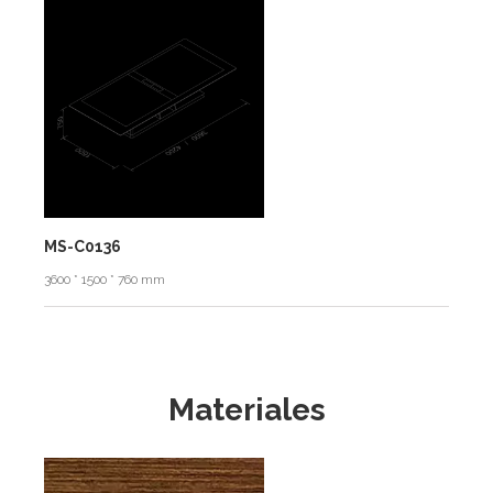
MS-C0136
3600 * 1500 * 760 mm
Materiales