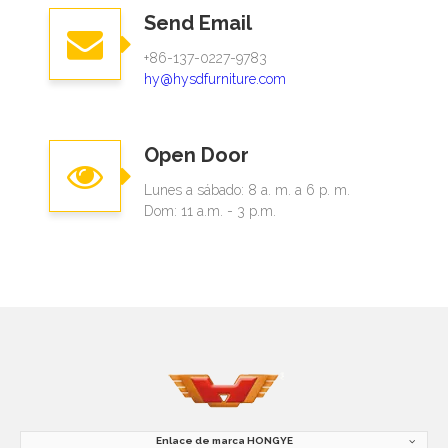
Send Email
+86-137-0227-9783
hy@hysdfurniture.com
Open Door
Lunes a sábado: 8 a. m. a 6 p. m.
Dom: 11 a.m. - 3 p.m.
Enlace de marca HONGYE