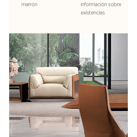
marrón
información sobre
existencias