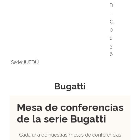
D
-
C
0
1
3
6
Serie:
JUEDÚ
Bugatti
Mesa de conferencias
de la serie Bugatti
Cada una de nuestras mesas de conferencias