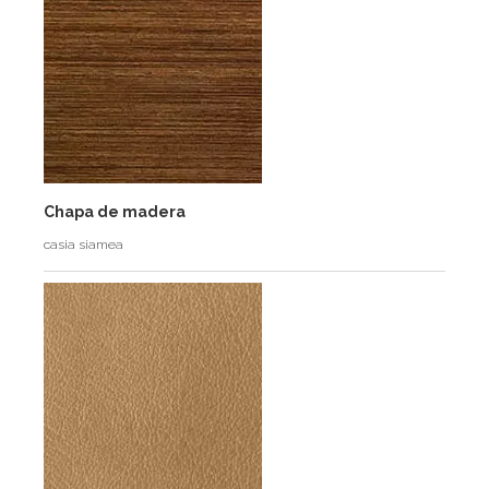
Chapa de madera
casia siamea