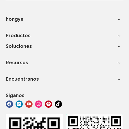
hongye
Productos
Soluciones
Recursos
Encuéntranos
Síganos