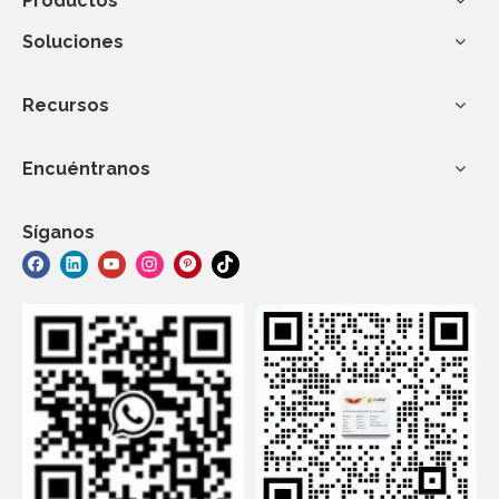
Productos
Soluciones
Recursos
Encuéntranos
Síganos