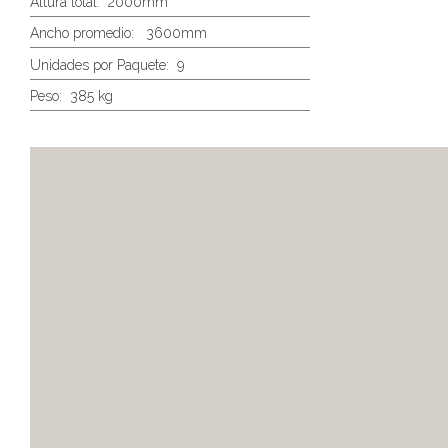
Altura total:
2000mm
Ancho promedio:
3600mm
Unidades por Paquete:
9
Peso:
385 kg