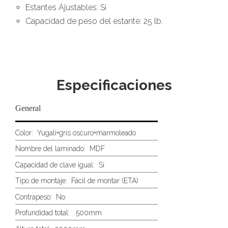
Estantes Ajustables: Sí
Capacidad de peso del estante: 25 lb.
Especificaciones
General
Color:
Yugali+gris oscuro+marmoleado
Nombre del laminado:
MDF
Capacidad de clave igual:
Sí
Tipo de montaje:
Fácil de montar (ETA)
Contrapeso:
No
Profundidad total:
500mm