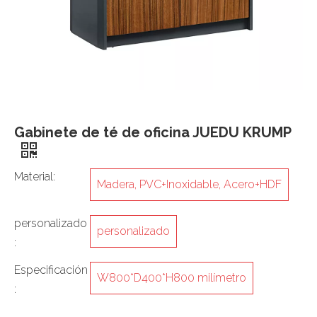
Gabinete de té de oficina JUEDU KRUMP
Material:
Madera, PVC+Inoxidable, Acero+HDF
personalizado
personalizado
:
Especificación
W800*D400*H800 milímetro
: