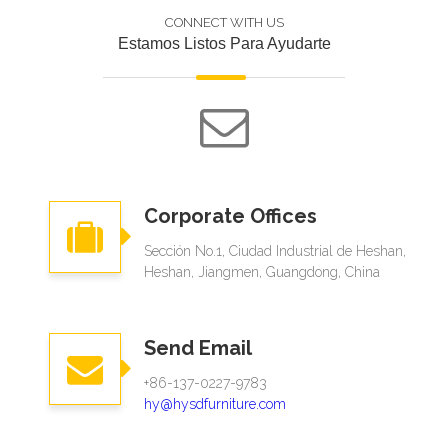
CONNECT WITH US
Estamos Listos Para Ayudarte
Corporate Offices
Sección No.1, Ciudad Industrial de Heshan,
Heshan, Jiangmen, Guangdong, China
Send Email
+86-137-0227-9783
hy@hysdfurniture.com