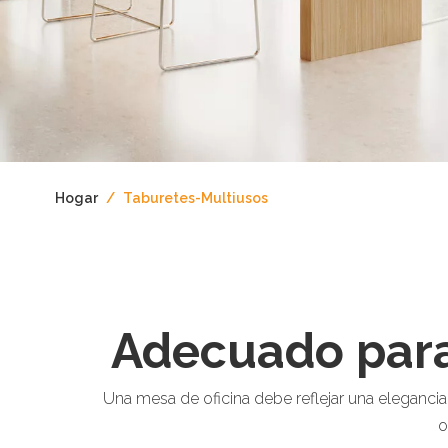
Hogar
/
Taburetes-Multiusos
Adecuado para
Una mesa de oficina debe reflejar una eleganci
o