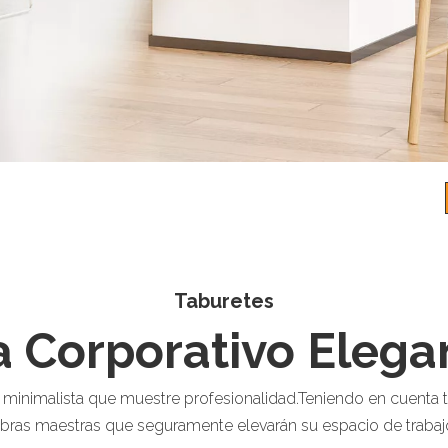
Taburetes
 Corporativo Elegan
a minimalista que muestre profesionalidad.Teniendo en cuenta 
bras maestras que seguramente elevarán su espacio de trabaj