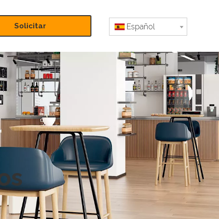
Solicitar
Español
presupuesto
os