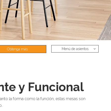
Menú de asientos
Obtenga más
información
te y Funcional
tanto la forma como la función, estas mesas son
o.