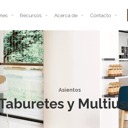
ones
Recursos
Acerca de
Contacto
Asientos
Taburetes y Multius