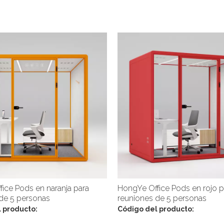
ice Pods en naranja para
HongYe Office Pods en rojo p
de 5 personas
reuniones de 5 personas
 producto:
Código del producto: