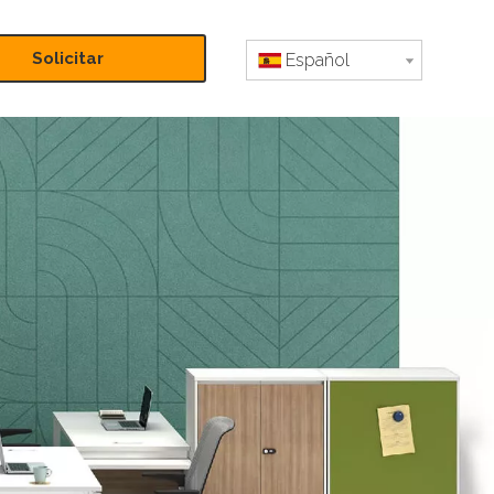
Solicitar
Español
presupuesto