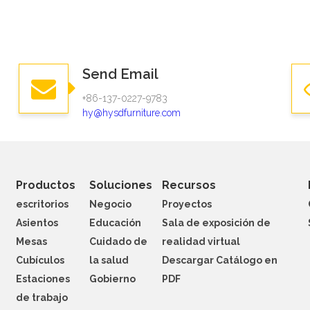
Send Email
+86-137-0227-9783
hy@hysdfurniture.com
Productos
Soluciones
Recursos
escritorios
Negocio
Proyectos
Asientos
Educación
Sala de exposición de
Mesas
Cuidado de
realidad virtual
Cubículos
la salud
Descargar Catálogo en
Estaciones
Gobierno
PDF
de trabajo