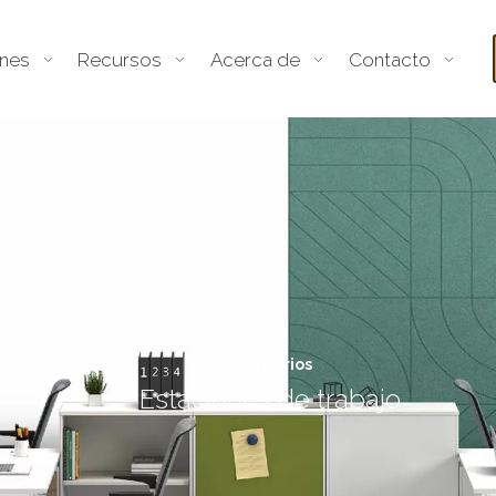
ones
Recursos
Acerca de
Contacto
escritorios
Estaciones de trabajo