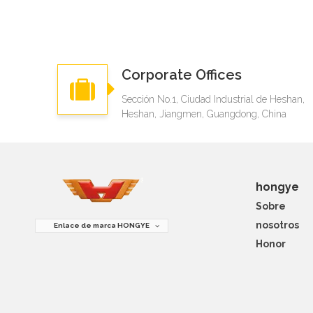
Corporate Offices
Sección No.1, Ciudad Industrial de Heshan,
Heshan, Jiangmen, Guangdong, China
hongye
Sobre
nosotros
Enlace de marca HONGYE
Honor