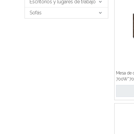
Escritorios y lugares de trabajo
Sofás
Mesa de c
700W*70