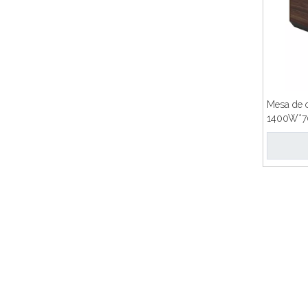
Mesa de c
1400W*7