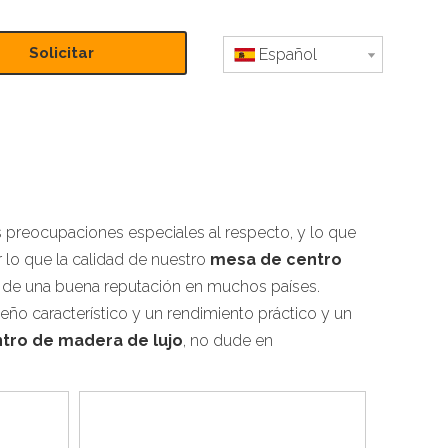
Solicitar
Español
presupuesto
 preocupaciones especiales al respecto, y lo que
 lo que la calidad de nuestro
mesa de centro
ó de una buena reputación en muchos países.
seño característico y un rendimiento práctico y un
tro de madera de lujo
, no dude en