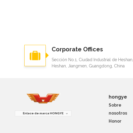
Corporate Offices
Sección No.1, Ciudad Industrial de Heshan
Heshan, Jiangmen, Guangdong, China
hongye
Sobre
nosotros
Enlace de marca HONGYE
Honor