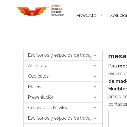
Producto
Solucio
mesa 
Escritorios y espacios de trabajo
Asientos
Para
mes
hacemos 
Cubículos
de made
Mesas
Mueble
precio c
Presentación
contacta
Cuidado de la salud
Escritorios y espacios de trabajo