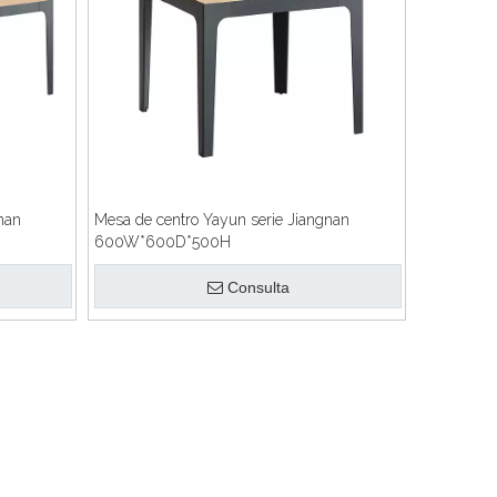
nan
Mesa de centro Yayun serie Jiangnan
600W*600D*500H
Consulta