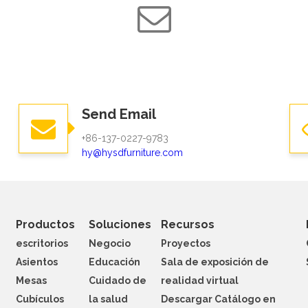
Send Email
,
+86-137-0227-9783
hy@hysdfurniture.com
Productos
Soluciones
Recursos
escritorios
Negocio
Proyectos
Asientos
Educación
Sala de exposición de
Mesas
Cuidado de
realidad virtual
Cubículos
la salud
Descargar Catálogo en