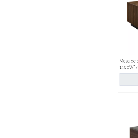
Mesa de c
1400W*