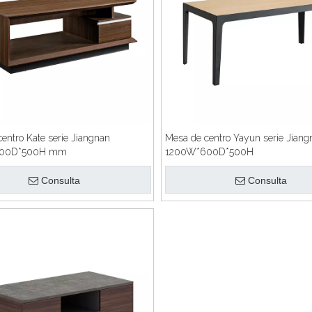
entro Kate serie Jiangnan
Mesa de centro Yayun serie Jiang
700D*500H mm
1200W*600D*500H
Consulta
Consulta