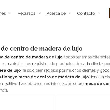
nes
Recursos
Acerca de
Contacto
de centro de madera de lujo
a de centro de madera de lujo
, todos tenemos diferentes
es maximizar los requisitos de productos de cada cliente, por
ra de lujo
ha sido bien recibida por muchos clientes y goz
s Hongye
mesa de centro de madera de lujo
tiene un di
ompetitivo. Para obtener más información sobre
mesa de cen
rnos.