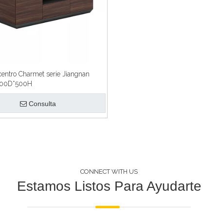
entro Charmet serie Jiangnan
00D*500H
Consulta
CONNECT WITH US
Estamos Listos Para Ayudarte