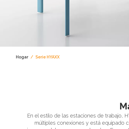
Hogar
/
Serie HYAXX
M
En el estilo de las estaciones de trabajo
múltiples conexiones y está equipado co