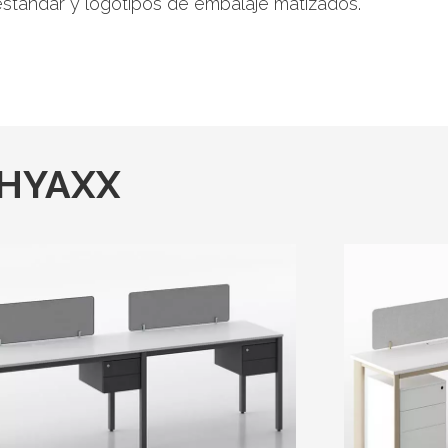
estándar y logotipos de embalaje matizados.
o HYAXX