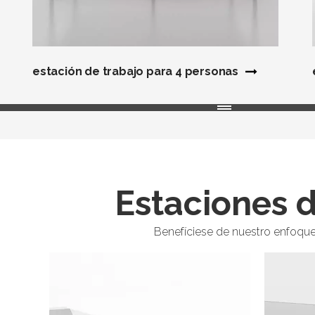
estación de trabajo para 4 personas
Estaciones d
Benefíciese de nuestro enfoque 