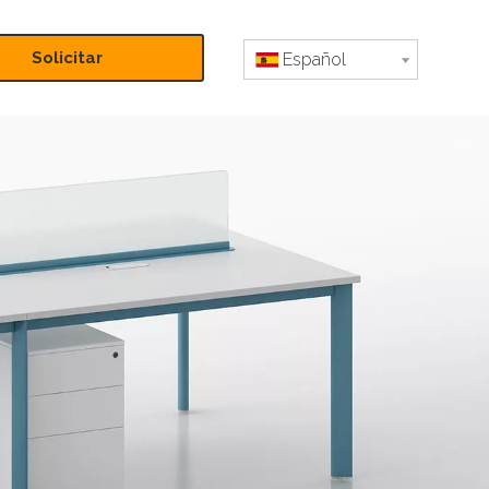
Solicitar
Español
presupuesto