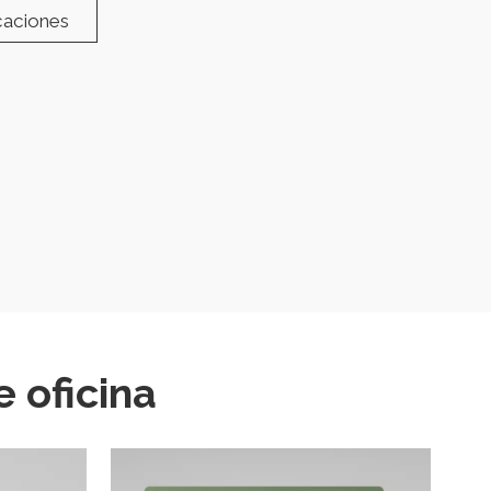
icaciones
 oficina