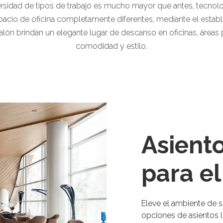
iversidad de tipos de trabajo es mucho mayor que antes, tecnolo
acio de oficina completamente diferentes, mediante el estable
ón brindan un elegante lugar de descanso en oficinas, áreas p
comodidad y estilo.
Asiento
para el
Eleve el ambiente de 
opciones de asientos