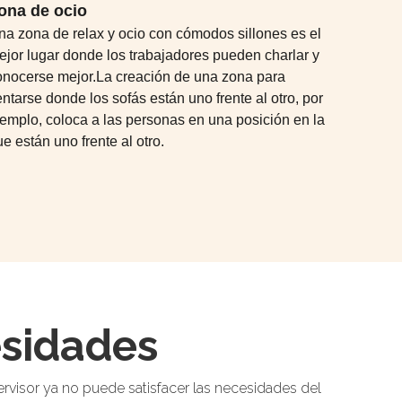
ona de ocio
na zona de relax y ocio con cómodos sillones es el
ejor lugar donde los trabajadores pueden charlar y
onocerse mejor.La creación de una zona para
ntarse donde los sofás están uno frente al otro, por
jemplo, coloca a las personas en una posición en la
e están uno frente al otro.
esidades
ervisor ya no puede satisfacer las necesidades del