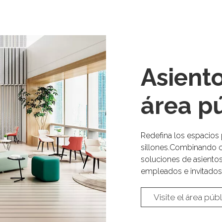
Asient
área pú
Redefina los espacios 
sillones.Combinando 
soluciones de asiento
empleados e invitados 
Visite el área públ