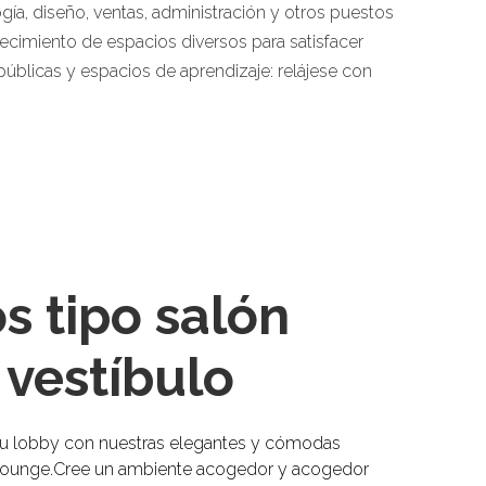
gía, diseño, ventas, administración y otros puestos
cimiento de espacios diversos para satisfacer
úblicas y espacios de aprendizaje: relájese con
s tipo salón
 vestíbulo
su lobby con nuestras elegantes y cómodas
 lounge.Cree un ambiente acogedor y acogedor