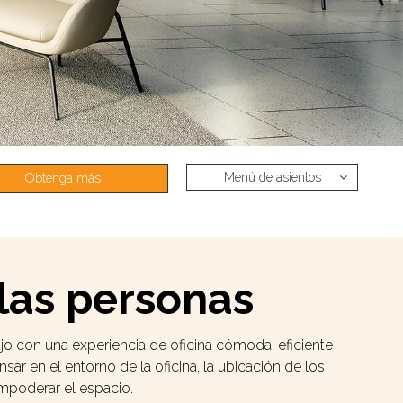
Menú de asientos
Obtenga más
información
las personas
jo con una experiencia de oficina cómoda, eficiente
ar en el entorno de la oficina, la ubicación de los
mpoderar el espacio.