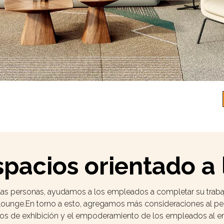
spacios orientado a 
 las personas, ayudamos a los empleados a completar su traba
po lounge.En torno a esto, agregamos más consideraciones al pens
s de exhibición y el empoderamiento de los empleados al e