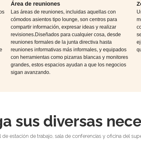
Área de reuniones
Z
os
Las áreas de reuniones, incluidas aquellas con
U
cómodos asientos tipo lounge, son centros para
m
compartir información, expresar ideas y realizar
c
revisiones.Diseñados para cualquier cosa, desde
se
reuniones formales de la junta directiva hasta
e
e
reuniones informativas más informales, y equipados
qu
con herramientas como pizarras blancas y monitores
grandes, estos espacios ayudan a que los negocios
sigan avanzando.
ga sus diversas nec
 de estación de trabajo, sala de conferencias y oficina del sup