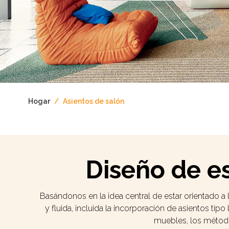
Hogar
/
Asientos de salón
Diseño de e
Basándonos en la idea central de estar orientado a
y fluida, incluida la incorporación de asientos ti
muebles, los método