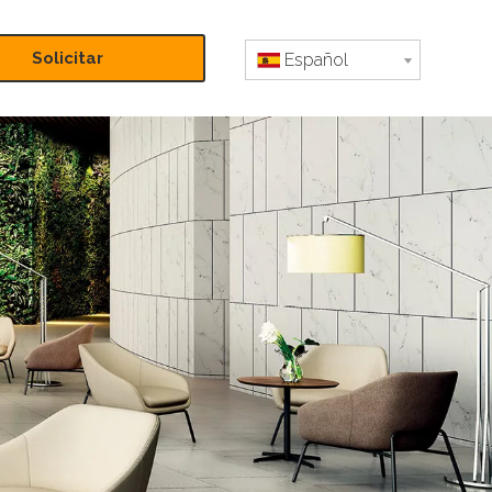
Solicitar
Español
presupuesto