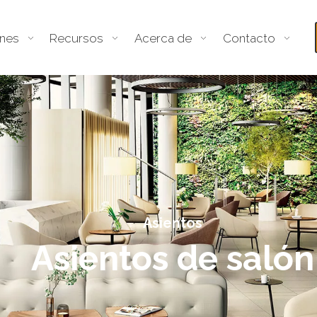
ones
Recursos
Acerca de
Contacto
Asientos
Asientos de salón