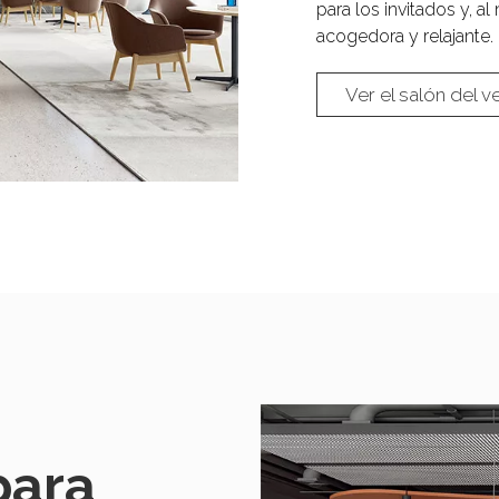
para los invitados y, 
acogedora y relajante.
Ver el salón del v
para