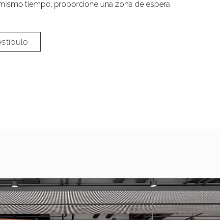
al mismo tiempo, proporcione una zona de espera
estíbulo