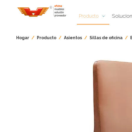
Solucio
Producto
Hogar
/
Producto
/
Asientos
/
Sillas de oficina
/