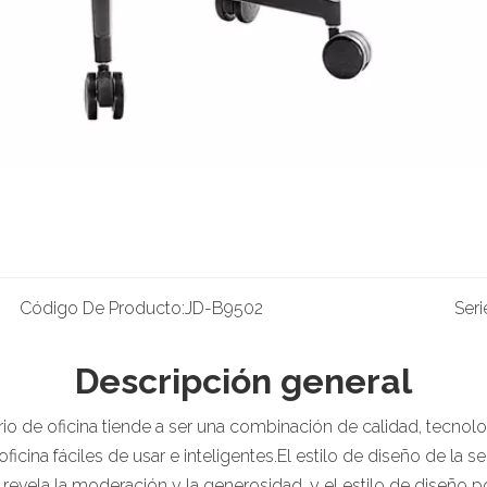
Código De Producto:
JD-B9502
Seri
Descripción general
liario de oficina tiende a ser una combinación de calidad, tec
icina fáciles de usar e inteligentes.El estilo de diseño de la 
n revela la moderación y la generosidad, y el estilo de diseño