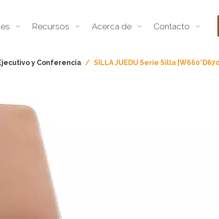
nes
Recursos
Acerca de
Contacto
Ejecutivo y Conferencia
/
SILLA JUEDU Serie Silla |W660*D6