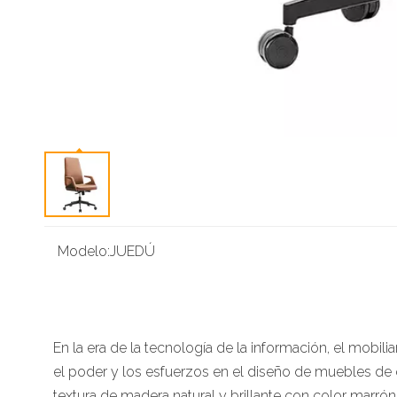
Modelo:
JUEDÚ
En la era de la tecnología de la información, el mobi
el poder y los esfuerzos en el diseño de muebles de of
textura de madera natural y brillante con color marró