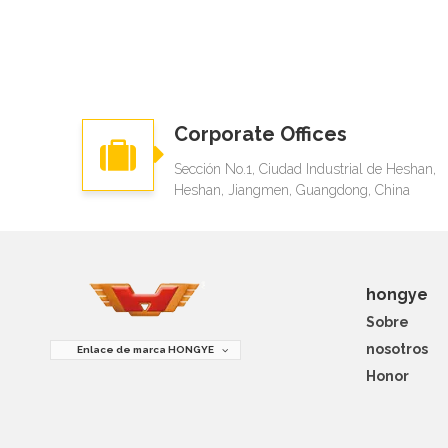
Corporate Offices
Sección No.1, Ciudad Industrial de Heshan,
Heshan, Jiangmen, Guangdong, China
hongye
Sobre
nosotros
Enlace de marca HONGYE
Honor