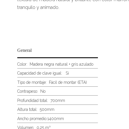
tranquilo y animado.
General
Color:
Madera negra natural + gris azulado
Capacidad de clave igual: Sí
Tipo de montaje:
Fácil de montar (ETA)
Contrapeso:
No
Profundidad total:
700mm
Altura total:
500mm
Ancho promedio:
1400mm
Volumen:
0,25 m³