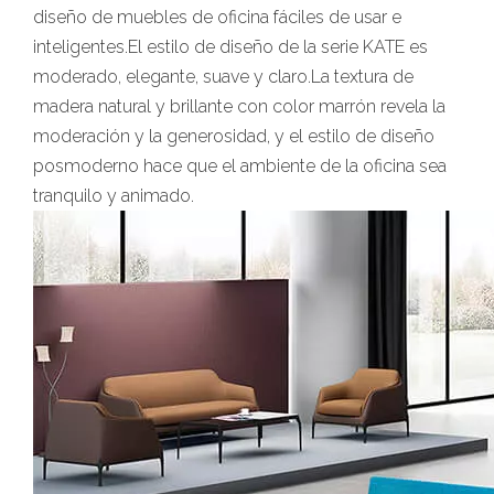
diseño de muebles de oficina fáciles de usar e
inteligentes.El estilo de diseño de la serie KATE es
moderado, elegante, suave y claro.La textura de
madera natural y brillante con color marrón revela la
moderación y la generosidad, y el estilo de diseño
posmoderno hace que el ambiente de la oficina sea
tranquilo y animado.