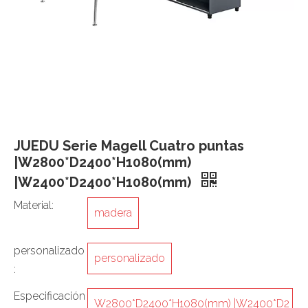
JUEDU Serie Magell Cuatro puntas
|W2800*D2400*H1080(mm)
|W2400*D2400*H1080(mm)
Material:
madera
personalizado
personalizado
:
Especificación
W2800*D2400*H1080(mm) |W2400*D2