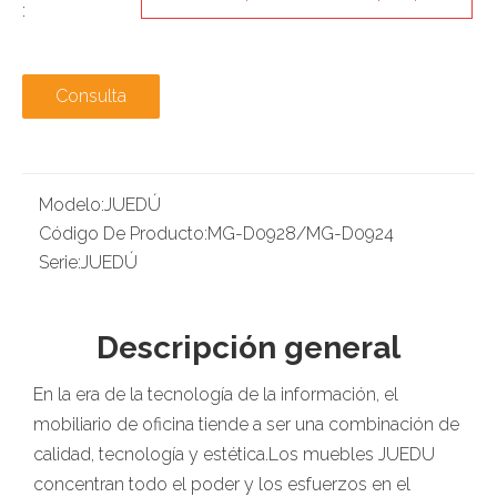
:
400*H1080(mm)
Consulta
Modelo:
JUEDÚ
Código De Producto:
MG-D0928/MG-D0924
Serie:
JUEDÚ
Descripción general
En la era de la tecnología de la información, el
mobiliario de oficina tiende a ser una combinación de
calidad, tecnología y estética.Los muebles JUEDU
concentran todo el poder y los esfuerzos en el