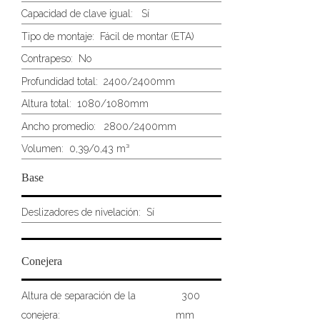
Capacidad de clave igual: Sí
Tipo de montaje:
Fácil de montar (ETA)
Contrapeso:
No
Profundidad total:
2400/2400mm
Altura total:
1080/1080mm
Ancho promedio:
2800/2400mm
Volumen:
0,39/0,43 m³
Base
Deslizadores de nivelación:
Sí
Conejera
Altura de separación de la
300
conejera:
mm