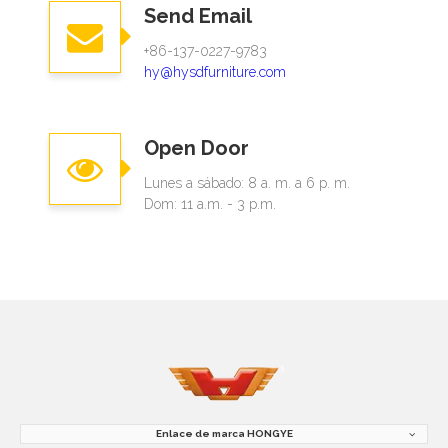
Send Email
+86-137-0227-9783
hy@hysdfurniture.com
Open Door
Lunes a sábado: 8 a. m. a 6 p. m.
Dom: 11 a.m. - 3 p.m.
Enlace de marca HONGYE