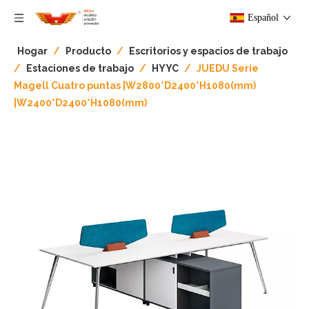
Español
Hogar
/
Producto
/
Escritorios y espacios de trabajo
/
Estaciones de trabajo
/
HYYC
/
JUEDU Serie
Magell Cuatro puntas |W2800*D2400*H1080(mm)
|W2400*D2400*H1080(mm)