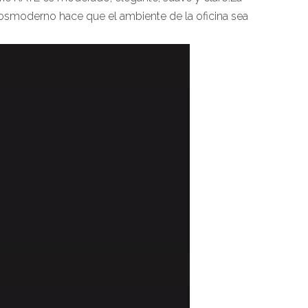
 posmoderno hace que el ambiente de la oficina sea