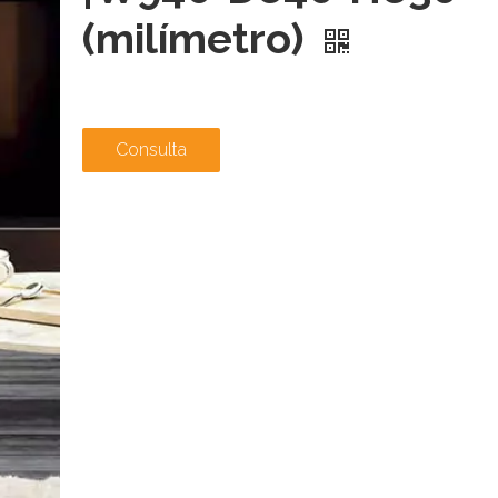
(milímetro)
Consulta