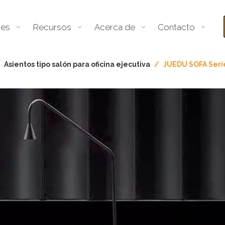
nes
Recursos
Acerca de
Contacto
/
Asientos tipo salón para oficina ejecutiva
/
JUEDU SOFA Seri