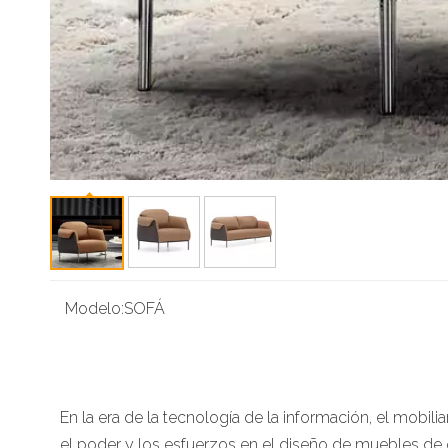
Modelo:
SOFÁ
En la era de la tecnología de la información, el mobi
el poder y los esfuerzos en el diseño de muebles de of