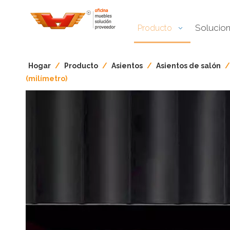
Solucio
Producto
Hogar
/
Producto
/
Asientos
/
Asientos de salón
(milímetro)