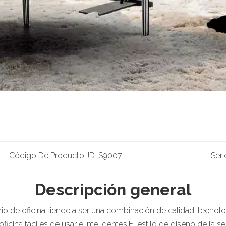
Código De Producto:
JD-S9007
Seri
Descripción general
liario de oficina tiende a ser una combinación de calidad, tec
icina fáciles de usar e inteligentes.El estilo de diseño de la 