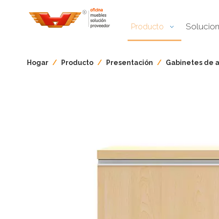
Solucio
Producto
Hogar
/
Producto
/
Presentación
/
Gabinetes de 