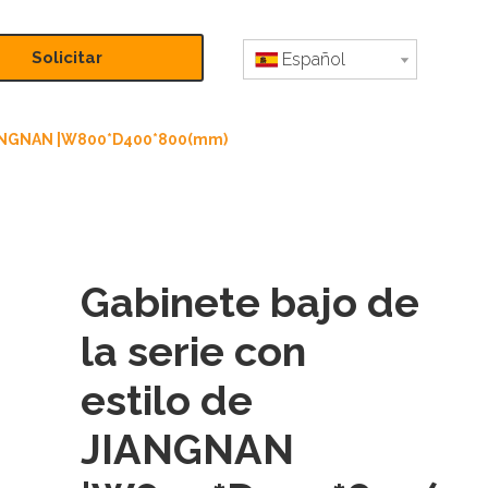
Solicitar
Español
presupuesto
 JIANGNAN |W800*D400*800(mm)
Gabinete bajo de
la serie con
estilo de
JIANGNAN