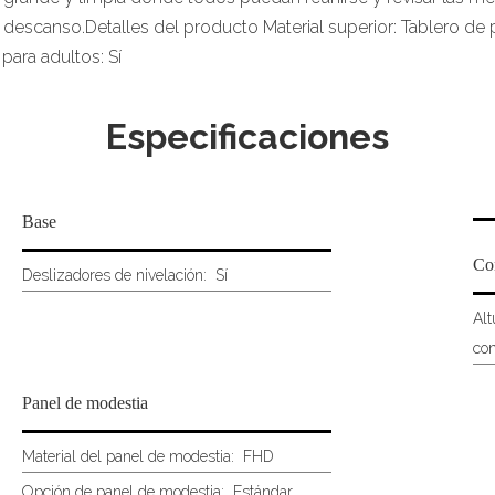
 descanso.Detalles del producto Material superior: Tablero de p
para adultos: Sí
Especificaciones
Base
Co
Deslizadores de nivelación:
Sí
Alt
con
Panel de modestia
Material del panel de modestia:
FHD
Opción de panel de modestia:
Estándar