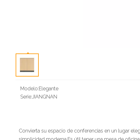
Modelo:
Elegante
Serie:
JIANGNAN
Convierta su espacio de conferencias en un lugar el
simplicidad moderna.Es útil tener una mesa de oficina