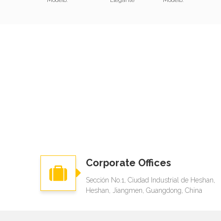
Modelo:
Elegante
Modelo:
Corporate Offices
Sección No.1, Ciudad Industrial de Heshan,
Heshan, Jiangmen, Guangdong, China