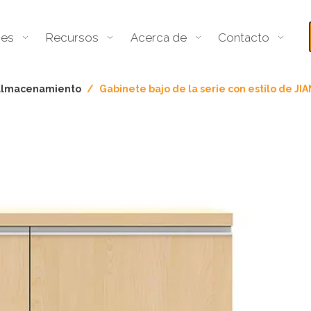
nes
Recursos
Acerca de
Contacto
almacenamiento
/
Gabinete bajo de la serie con estilo de