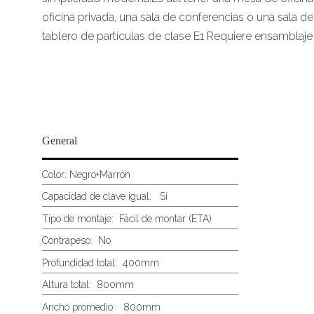
oficina privada, una sala de conferencias o una sala de
tablero de partículas de clase E1 Requiere ensamblaje 
General
Color:
Negro+Marrón
Capacidad de clave igual: Sí
Tipo de montaje:
Fácil de montar (ETA)
Contrapeso:
No
Profundidad total:
400mm
Altura total:
800mm
Ancho promedio:
800mm