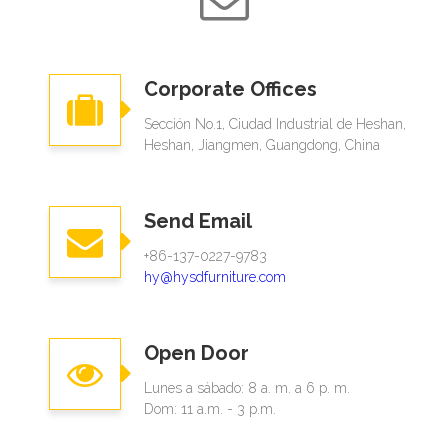
Corporate Offices
Sección No.1, Ciudad Industrial de Heshan,
Heshan, Jiangmen, Guangdong, China
Send Email
+86-137-0227-9783
hy@hysdfurniture.com
Open Door
Lunes a sábado: 8 a. m. a 6 p. m.
Dom: 11 a.m. - 3 p.m.