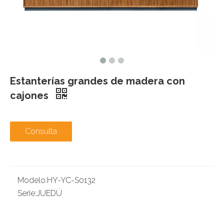
Estanterías grandes de madera con
cajones
Consulta
Modelo:
HY-YC-S0132
Serie:
JUEDÚ