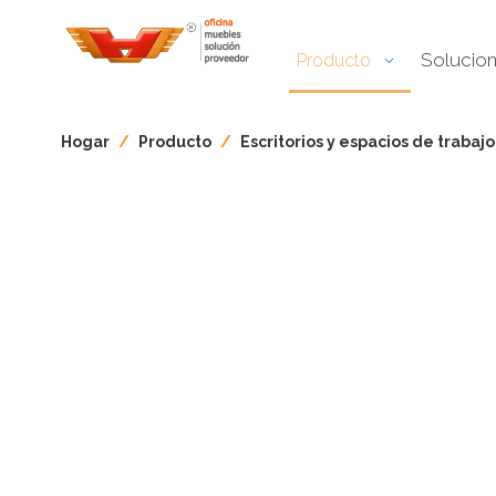
Solucio
Producto
Hogar
/
Producto
/
Escritorios y espacios de trabajo