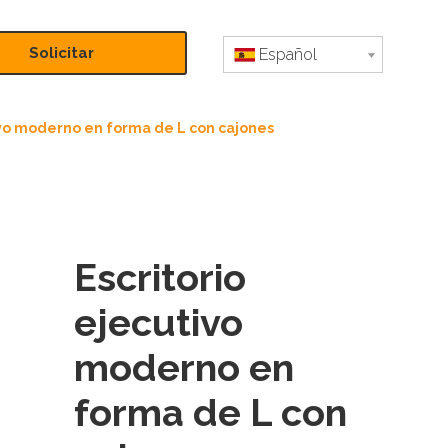
Solicitar
Español
presupuesto
ivo moderno en forma de L con cajones
Escritorio
ejecutivo
moderno en
forma de L con