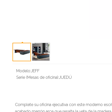
Modelo:
JEFF
Serie (Mesas de oficina):
JUEDÚ
Complete su oficina ejecutiva con este moderno escr
acabado marrón arce que resalta la veta de la madera n