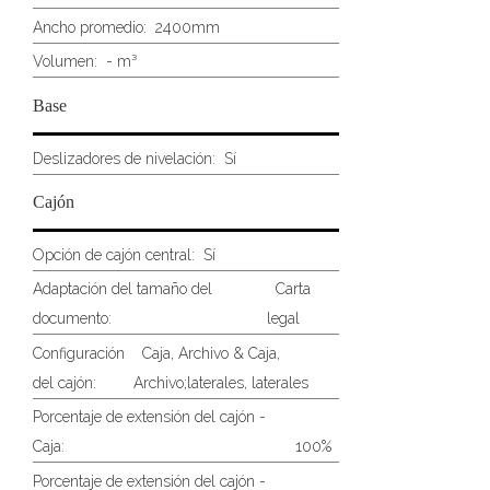
Ancho promedio:
2400mm
Volumen:
- m³
Base
Deslizadores de nivelación:
Sí
Cajón
Opción de cajón central:
Sí
Adaptación del tamaño del
Carta
documento:
legal
Configuración
Caja, Archivo & Caja,
del cajón:
Archivo;laterales, laterales
Porcentaje de extensión del cajón -
Caja:
100%
Porcentaje de extensión del cajón -