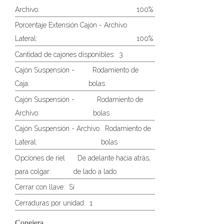
Archivo:
100%
Porcentaje Extensión Cajón - Archivo
Lateral:
100%
Cantidad de cajones disponibles:
3
Cajón Suspensión -
Rodamiento de
Caja:
bolas
Cajón Suspensión -
Rodamiento de
Archivo:
bolas
Cajón Suspensión - Archivo
Rodamiento de
Lateral:
bolas
Opciones de riel
De adelante hacia atrás,
para colgar:
de lado a lado
Cerrar con llave:
Sí
Cerraduras por unidad:
1
Conejera