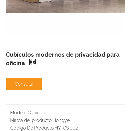
Cubículos modernos de privacidad para
oficina
Consulta
Modelo:
Cubículo
Marca del producto:
Hongye
Código De Producto:
HY-CSI002