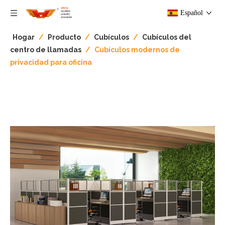
Español
Hogar
/
Producto
/
Cubículos
/
Cubículos del
centro de llamadas
/
Cubículos modernos de
privacidad para oficina