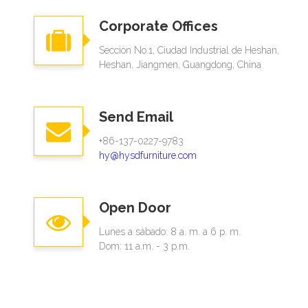
Corporate Offices
Sección No.1, Ciudad Industrial de Heshan,
Heshan, Jiangmen, Guangdong, China
Send Email
+86-137-0227-9783
hy@hysdfurniture.com
Open Door
Lunes a sábado: 8 a. m. a 6 p. m.
Dom: 11 a.m. - 3 p.m.