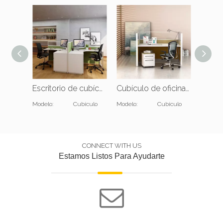
Escritorio de cubículo de oficina para 2 personas
Cubículo de oficina individual moderno
Modelo:
Cubículo
Modelo:
Cubículo
Modelo:
CONNECT WITH US
Estamos Listos Para Ayudarte