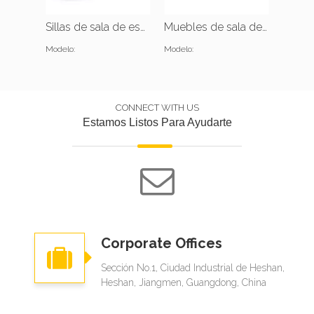
Sillas de sala de espera para consultorio dental
Muebles de sala de espera para pacientes de consultorio médico
Modelo:
Modelo:
Modelo:
CONNECT WITH US
Estamos Listos Para Ayudarte
Corporate Offices
Sección No.1, Ciudad Industrial de Heshan,
Heshan, Jiangmen, Guangdong, China