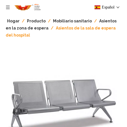
Español
Hogar
/
Producto
/
Mobiliario sanitario
/
Asientos
en la zona de espera
/
Asientos de la sala de espera
del hospital