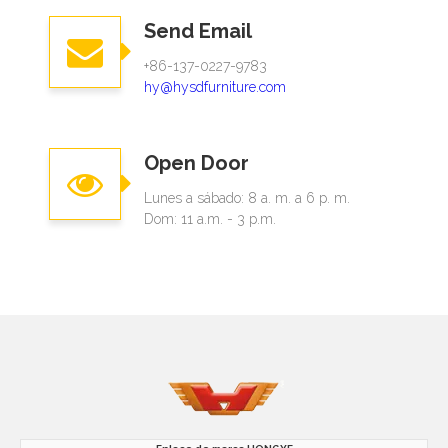
Send Email
+86-137-0227-9783
hy@hysdfurniture.com
Open Door
Lunes a sábado: 8 a. m. a 6 p. m.
Dom: 11 a.m. - 3 p.m.