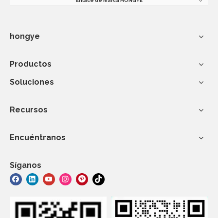
Enlace de marca HONGYE
hongye
Productos
Soluciones
Recursos
Encuéntranos
Síganos